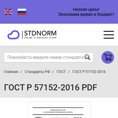
Низкие цены!
Экономим время и бюджет!
Главная
Стандарты РФ
ГОСТ
ГОСТ Р 57152-2016
ГОСТ Р 57152-2016 PDF