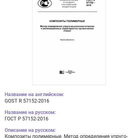
Название на английском:
GOST R 57152-2016
Название на русском:
ГОСТ Р 57152-2016
Описание на русском:
Композиты полимерные. Метод определения упруго-