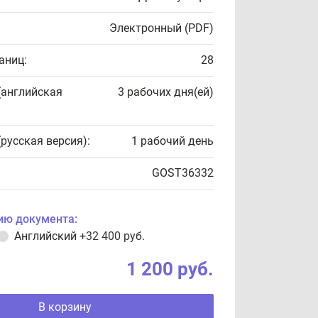
Электронный (PDF)
аниц:
28
(английская
3 рабочих дня(ей)
(русская версия):
1 рабочий день
GOST36332
ию документа:
Английский
+32 400 руб.
1 200 руб.
В корзину