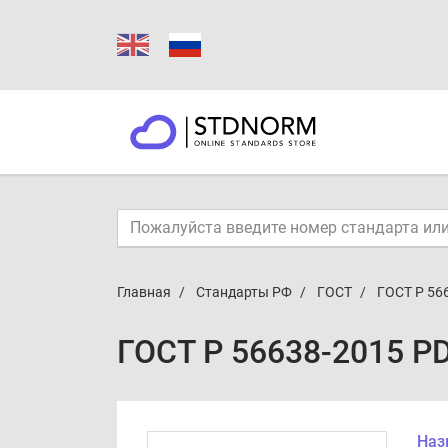
Главная
Стандарты РФ
ГОСТ
ГОСТ Р 56
ГОСТ Р 56638-2015 P
Наз