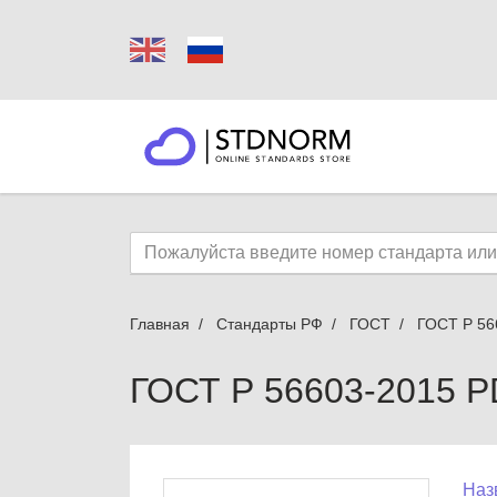
Главная
Стандарты РФ
ГОСТ
ГОСТ Р 56
ГОСТ Р 56603-2015 
Наз