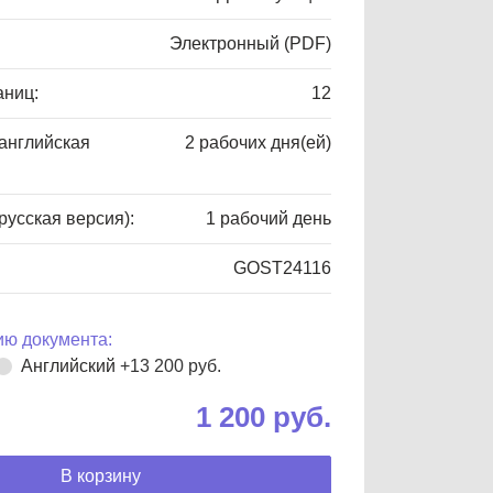
Электронный (PDF)
аниц:
12
(английская
2 рабочих дня(ей)
русская версия):
1 рабочий день
GOST24116
ю документа:
Английский
+13 200 руб.
1 200 руб.
В корзину