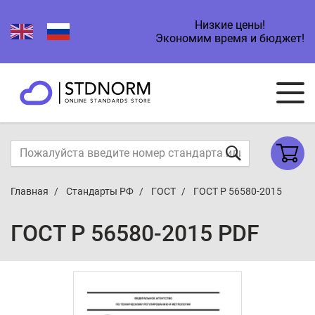
Низкие цены!
Экономим время и бюджет!
Главная
Стандарты РФ
ГОСТ
ГОСТ Р 56580-2015
ГОСТ Р 56580-2015 PDF