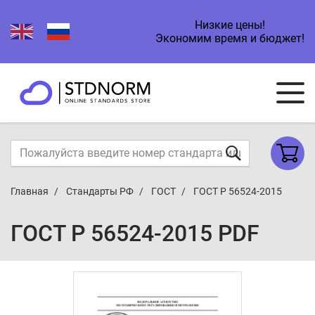
Низкие цены!
Экономим время и бюджет!
Главная
Стандарты РФ
ГОСТ
ГОСТ Р 56524-2015
ГОСТ Р 56524-2015 PDF