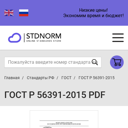
Низкие цены!
Экономим время и бюджет!
Главная
Стандарты РФ
ГОСТ
ГОСТ Р 56391-2015
ГОСТ Р 56391-2015 PDF