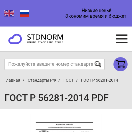
Низкие цены!
Экономим время и бюджет!
Главная
Стандарты РФ
ГОСТ
ГОСТ Р 56281-2014
ГОСТ Р 56281-2014 PDF