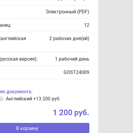
Электронный (PDF)
аниц:
12
(английская
2 рабочих дня(ей)
(русская версия):
1 рабочий день
GOST24009
ию документа:
Английский
+13 200 руб.
1 200 руб.
В корзину