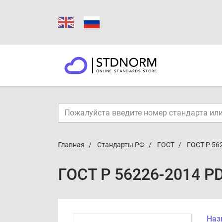
Главная
Стандарты РФ
ГОСТ
ГОСТ Р 56
ГОСТ Р 56226-2014 P
Наз