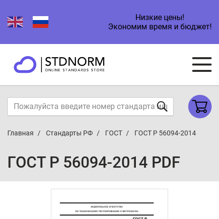
Низкие цены!
Экономим время и бюджет!
Главная
Стандарты РФ
ГОСТ
ГОСТ Р 56094-2014
ГОСТ Р 56094-2014 PDF