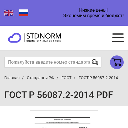
Низкие цены!
Экономим время и бюджет!
Главная
Стандарты РФ
ГОСТ
ГОСТ Р 56087.2-2014
ГОСТ Р 56087.2-2014 PDF