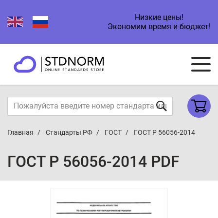
Низкие цены!
Экономим время и бюджет!
Главная
Стандарты РФ
ГОСТ
ГОСТ Р 56056-2014
ГОСТ Р 56056-2014 PDF