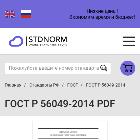
Низкие цены!
Экономим время и бюджет!
Главная
Стандарты РФ
ГОСТ
ГОСТ Р 56049-2014
ГОСТ Р 56049-2014 PDF