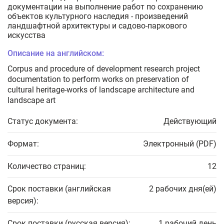
документации на выполнение работ по сохранению
объектов культурного наследия - произведений
ландшафтной архитектуры и садово-паркового
искусства
Описание на английском:
Corpus and procedure of development research project
documentation to perform works on preservation of
cultural heritage-works of landscape architecture and
landscape art
Статус документа:
Действующий
Формат:
Электронный (PDF)
Количество страниц:
12
Срок поставки (английская
2 рабочих дня(ей)
версия):
Срок поставки (русская версия):
1 рабочий день