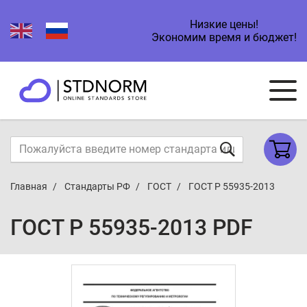
Низкие цены!
Экономим время и бюджет!
Главная
Стандарты РФ
ГОСТ
ГОСТ Р 55935-2013
ГОСТ Р 55935-2013 PDF