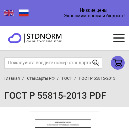
Низкие цены!
Экономим время и бюджет!
Главная
Стандарты РФ
ГОСТ
ГОСТ Р 55815-2013
ГОСТ Р 55815-2013 PDF