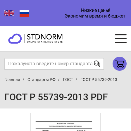
Низкие цены!
Экономим время и бюджет!
Главная
Стандарты РФ
ГОСТ
ГОСТ Р 55739-2013
ГОСТ Р 55739-2013 PDF