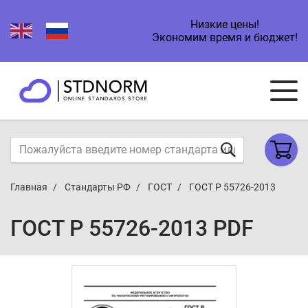
Низкие цены!
Экономим время и бюджет!
Главная
Стандарты РФ
ГОСТ
ГОСТ Р 55726-2013
ГОСТ Р 55726-2013 PDF