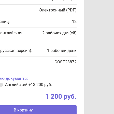
Электронный (PDF)
аниц:
12
(английская
2 рабочих дня(ей)
(русская версия):
1 рабочий день
GOST23872
ию документа:
Английский
+13 200 руб.
1 200 руб.
В корзину