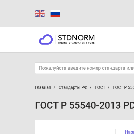
Главная
Стандарты РФ
ГОСТ
ГОСТ Р 55
ГОСТ Р 55540-2013 P
Наз