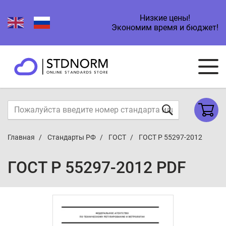
Низкие цены!
Экономим время и бюджет!
Главная
Стандарты РФ
ГОСТ
ГОСТ Р 55297-2012
ГОСТ Р 55297-2012 PDF