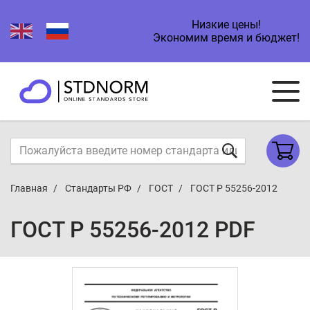
Низкие цены!
Экономим время и бюджет!
Главная
Стандарты РФ
ГОСТ
ГОСТ Р 55256-2012
ГОСТ Р 55256-2012 PDF