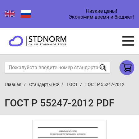
Низкие цены!
Экономим время и бюджет!
Главная
Стандарты РФ
ГОСТ
ГОСТ Р 55247-2012
ГОСТ Р 55247-2012 PDF