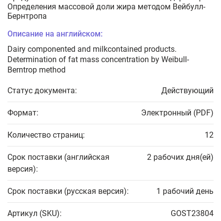
Определения массовой доли жира методом Вейбулл-
Бернтропа
Описание на английском:
Dairy componented and milkcontained products.
Determination of fat mass concentration by Weibull-
Berntrop method
Статус документа:
Действующий
Формат:
Электронный (PDF)
Количество страниц:
12
Срок поставки (английская
2 рабочих дня(ей)
версия):
Срок поставки (русская версия):
1 рабочий день
Артикул (SKU):
GOST23804