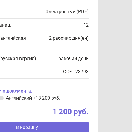
Электронный (PDF)
аниц:
12
(английская
2 рабочих дня(ей)
(русская версия):
1 рабочий день
GOST23793
ию документа:
Английский
+13 200 руб.
1 200 руб.
В корзину