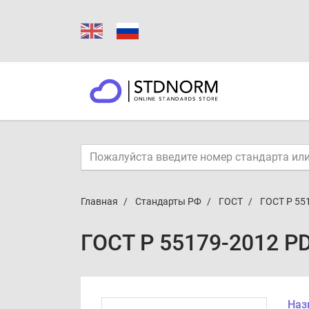
Главная
Стандарты РФ
ГОСТ
ГОСТ Р 55
ГОСТ Р 55179-2012 P
Наз