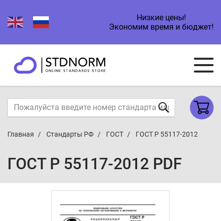
Низкие цены!
Экономим время и бюджет!
Главная
Стандарты РФ
ГОСТ
ГОСТ Р 55117-2012
ГОСТ Р 55117-2012 PDF