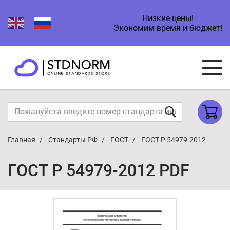
Низкие цены!
Экономим время и бюджет!
Главная
Стандарты РФ
ГОСТ
ГОСТ Р 54979-2012
ГОСТ Р 54979-2012 PDF