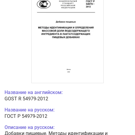
Название на английском:
GOST R 54979-2012
Название на русском:
ГОСТ Р 54979-2012
Описание на русском:
Добавки пищевые. Методы идентификации и