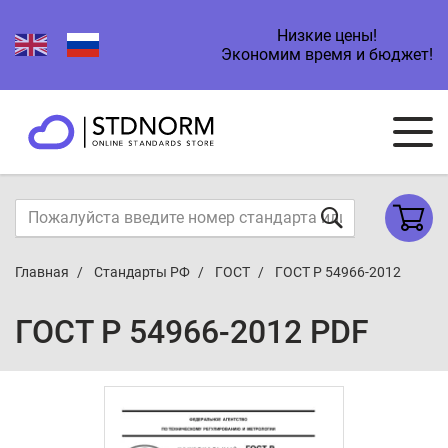
Низкие цены!
Экономим время и бюджет!
Главная
Стандарты РФ
ГОСТ
ГОСТ Р 54966-2012
ГОСТ Р 54966-2012 PDF