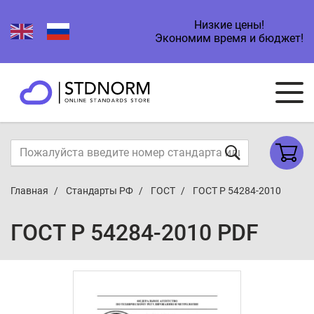
Низкие цены!
Экономим время и бюджет!
Главная
Стандарты РФ
ГОСТ
ГОСТ Р 54284-2010
ГОСТ Р 54284-2010 PDF