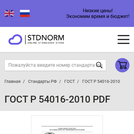
Низкие цены!
Экономим время и бюджет!
Главная
Стандарты РФ
ГОСТ
ГОСТ Р 54016-2010
ГОСТ Р 54016-2010 PDF