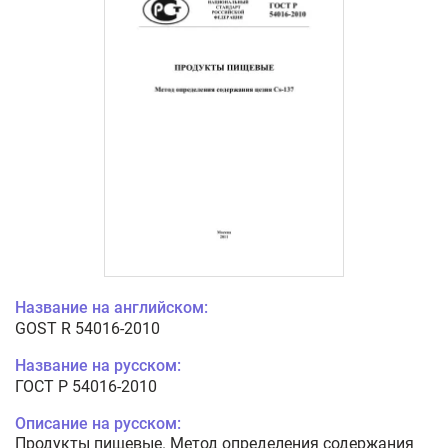
Название на английском:
GOST R 54016-2010
Название на русском:
ГОСТ Р 54016-2010
Описание на русском:
Продукты пищевые. Метод определения содержания