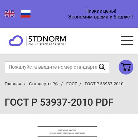
Низкие цены!
Экономим время и бюджет!
Главная
Стандарты РФ
ГОСТ
ГОСТ Р 53937-2010
ГОСТ Р 53937-2010 PDF