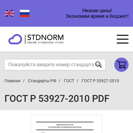
Низкие цены!
Экономим время и бюджет!
Главная
Стандарты РФ
ГОСТ
ГОСТ Р 53927-2010
ГОСТ Р 53927-2010 PDF