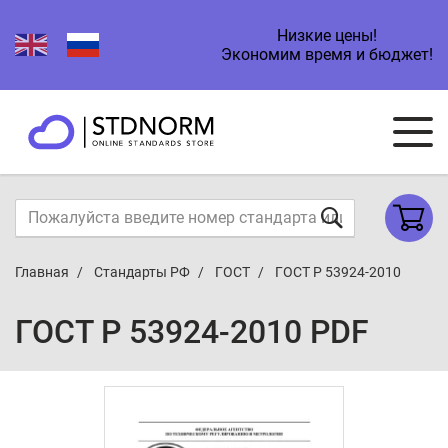
Низкие цены!
Экономим время и бюджет!
Главная
Стандарты РФ
ГОСТ
ГОСТ Р 53924-2010
ГОСТ Р 53924-2010 PDF