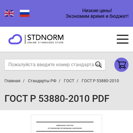
Низкие цены!
Экономим время и бюджет!
Главная
Стандарты РФ
ГОСТ
ГОСТ Р 53880-2010
ГОСТ Р 53880-2010 PDF