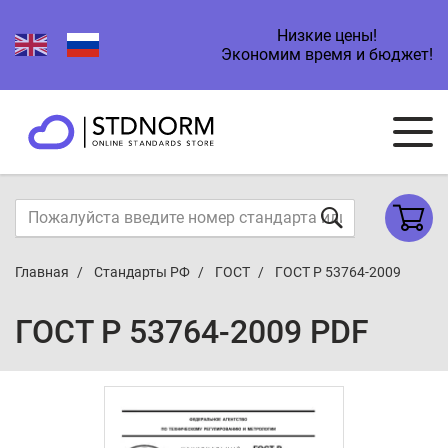
Низкие цены!
Экономим время и бюджет!
Главная
Стандарты РФ
ГОСТ
ГОСТ Р 53764-2009
ГОСТ Р 53764-2009 PDF