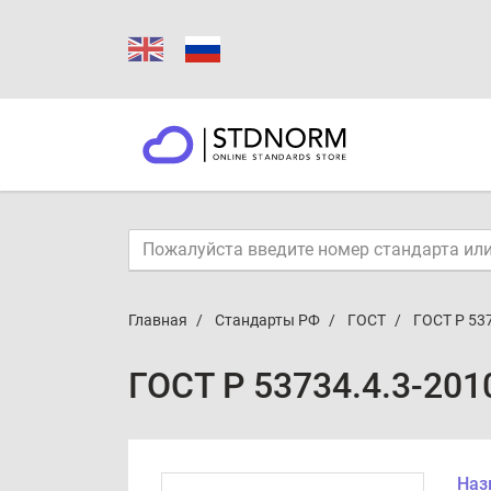
Главная
Стандарты РФ
ГОСТ
ГОСТ Р 53
ГОСТ Р 53734.4.3-201
Наз