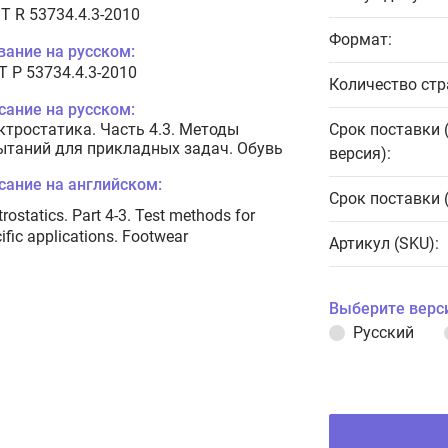
T R 53734.4.3-2010
Формат:
вание на русском:
Т Р 53734.4.3-2010
Количество стр
сание на русском:
ктростатика. Часть 4.3. Методы
Срок поставки 
ытаний для прикладных задач. Обувь
версия):
сание на английском:
Срок поставки 
trostatics. Part 4-3. Test methods for
ific applications. Footwear
Артикул (SKU):
Выберите верс
Русский