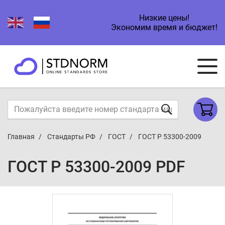
Низкие цены!
Экономим время и бюджет!
Главная
Стандарты РФ
ГОСТ
ГОСТ Р 53300-2009
ГОСТ Р 53300-2009 PDF