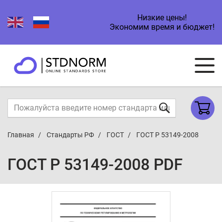
Низкие цены!
Экономим время и бюджет!
Главная
Стандарты РФ
ГОСТ
ГОСТ Р 53149-2008
ГОСТ Р 53149-2008 PDF