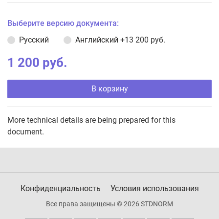
Выберите версию документа:
Русский
Английский
+13 200 руб.
1 200 руб.
В корзину
More technical details are being prepared for this
document.
Конфиденциальность
Условия использования
Все права защищены © 2026 STDNORM