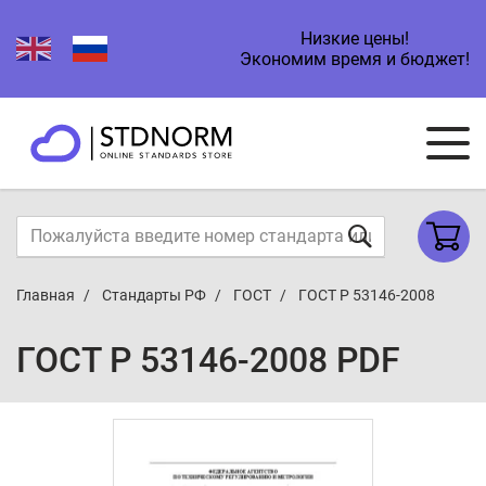
Низкие цены!
Экономим время и бюджет!
Главная
Стандарты РФ
ГОСТ
ГОСТ Р 53146-2008
ГОСТ Р 53146-2008 PDF