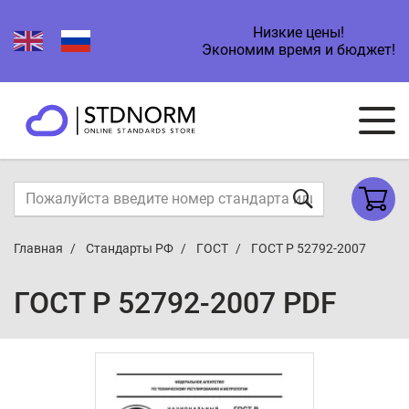
Низкие цены!
Экономим время и бюджет!
Главная
Стандарты РФ
ГОСТ
ГОСТ Р 52792-2007
ГОСТ Р 52792-2007 PDF