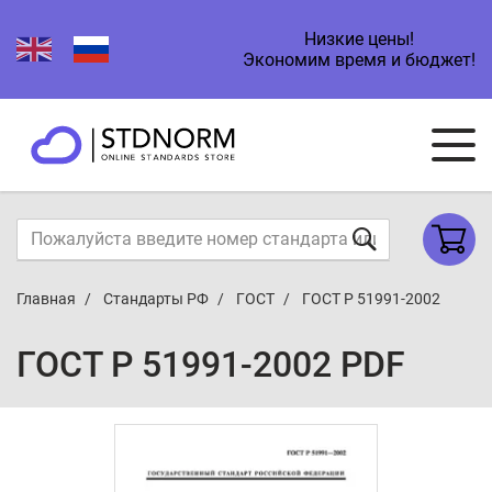
Низкие цены!
Экономим время и бюджет!
Главная
Стандарты РФ
ГОСТ
ГОСТ Р 51991-2002
ГОСТ Р 51991-2002 PDF