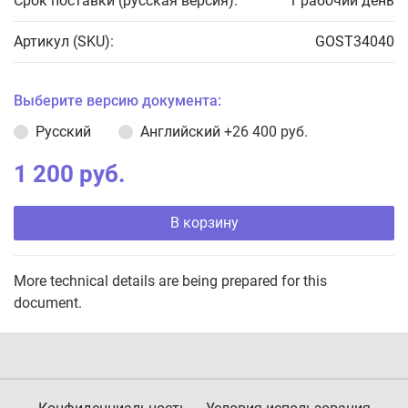
Срок поставки (русская версия):
1 рабочий день
Артикул (SKU):
GOST34040
Выберите версию документа:
Русский
Английский
+26 400 руб.
1 200 руб.
В корзину
More technical details are being prepared for this
document.