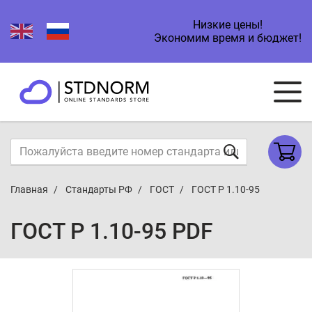
Низкие цены!
Экономим время и бюджет!
Главная
Стандарты РФ
ГОСТ
ГОСТ Р 1.10-95
ГОСТ Р 1.10-95 PDF