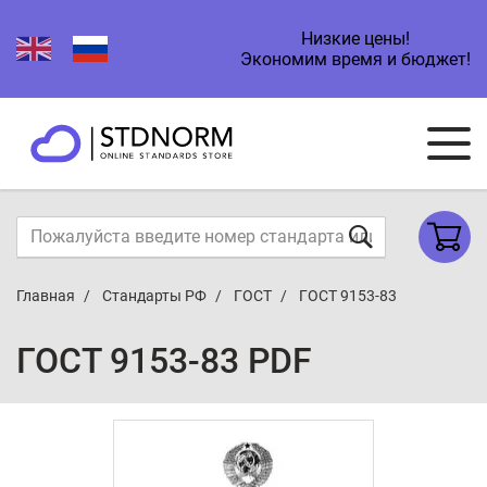
Низкие цены!
Экономим время и бюджет!
Главная
Стандарты РФ
ГОСТ
ГОСТ 9153-83
ГОСТ 9153-83 PDF