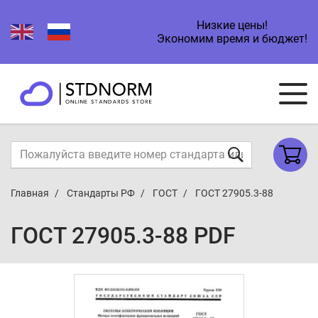
Низкие цены!
Экономим время и бюджет!
Главная
Стандарты РФ
ГОСТ
ГОСТ 27905.3-88
ГОСТ 27905.3-88 PDF