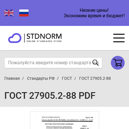
Низкие цены!
Экономим время и бюджет!
Главная
Стандарты РФ
ГОСТ
ГОСТ 27905.2-88
ГОСТ 27905.2-88 PDF