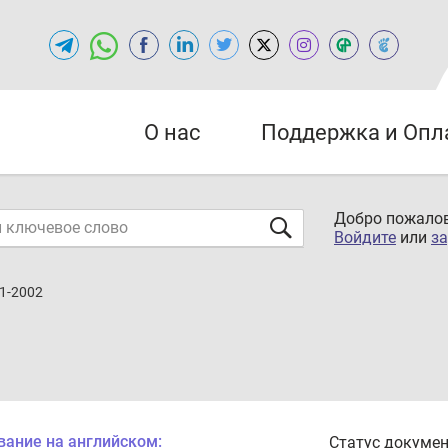
О нас
Поддержка и Опл
Добро пожалов
Войдите
или
за
1-2002
вание на английском:
Статус докумен