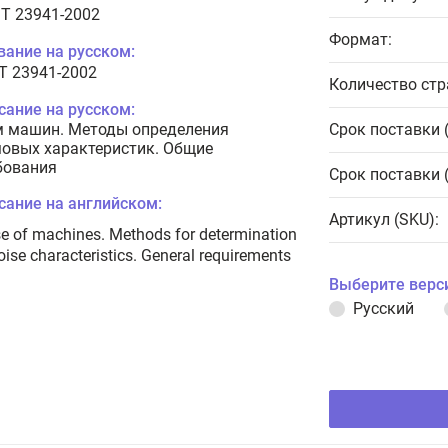
T 23941-2002
Формат:
вание на русском:
Т 23941-2002
Количество стр
сание на русском:
 машин. Методы определения
Срок поставки 
овых характеристик. Общие
бования
Срок поставки 
сание на английском:
Артикул (SKU):
e of machines. Methods for determination
oise characteristics. General requirements
Выберите верс
Русский