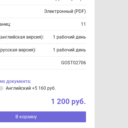
Электронный (PDF)
аниц:
11
(английская версия):
1 рабочий день
(русская версия):
1 рабочий день
GOST02706
ию документа:
Английский
+5 160 руб.
1 200 руб.
В корзину