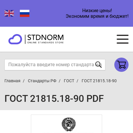
Низкие цены!
Экономим время и бюджет!
Главная
Стандарты РФ
ГОСТ
ГОСТ 21815.18-90
ГОСТ 21815.18-90 PDF