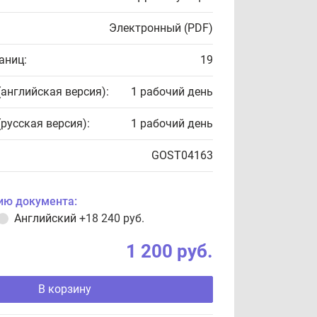
Электронный (PDF)
аниц:
19
(английская версия):
1 рабочий день
(русская версия):
1 рабочий день
GOST04163
ию документа:
Английский
+18 240 руб.
1 200 руб.
В корзину