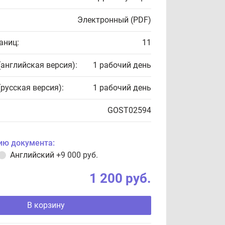
Электронный (PDF)
аниц:
11
(английская версия):
1 рабочий день
(русская версия):
1 рабочий день
GOST02594
ию документа:
Английский
+9 000 руб.
1 200 руб.
В корзину