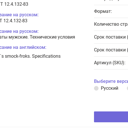
T 12.4.132-83
Формат:
вание на русском:
Т 12.4.132-83
Количество стр
сание на русском:
аты мужские. Технические условия
Срок поставки 
сание на английском:
Срок поставки 
s smock-froks. Specifications
Артикул (SKU):
Выберите верс
Русский