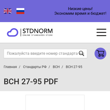
Низкие цены!
Экономим время и бюджет!
Главная
Стандарты РФ
ВСН
ВСН 27-95
ВСН 27-95 PDF