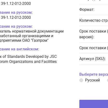
 39-1.12-012-2000
Формат:
вание на русском:
 39-1.12-012-2000
Количество стр
сание на русском:
затель нормативной документации
Срок поставки 
работанный организациями и
версия):
дприятиями ОАО "Газпром"
Срок поставки 
сание на английском:
x of Standards Developed by JSC
Артикул (SKU):
rom Organizations and Facilities
Выберите верс
Русский