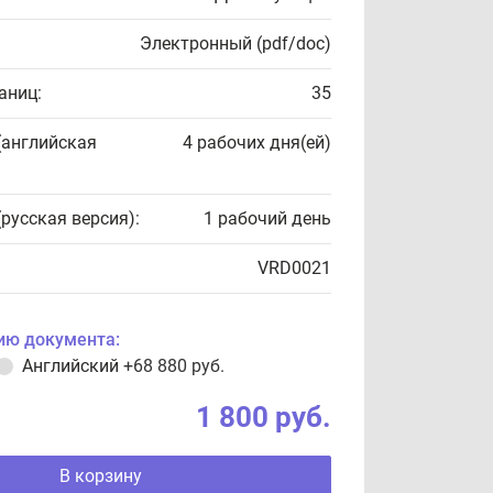
Электронный (pdf/doc)
аниц:
35
(английская
4 рабочих дня(ей)
(русская версия):
1 рабочий день
VRD0021
ию документа:
Английский
+68 880 руб.
1 800 руб.
В корзину