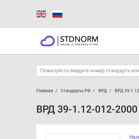
Главная
Стандарты РФ
ВРД
ВРД 39-1.1
ВРД 39-1.12-012-2000
Наз