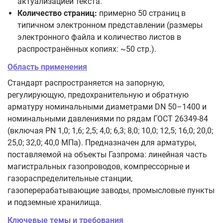
актуализацией текста.
Количество страниц:
примерно 50 страниц в
типичном электронном представлении (размеры
электронного файла и количество листов в
распространённых копиях: ~50 стр.).
Область применения
Стандарт распространяется на запорную,
регулирующую, предохранительную и обратную
арматуру номинальными диаметрами DN 50–1400 и
номинальными давлениями по рядам ГОСТ 26349-84
(включая PN 1,0; 1,6; 2,5; 4,0; 6,3; 8,0; 10,0; 12,5; 16,0; 20,0;
25,0; 32,0; 40,0 МПа). Предназначен для арматуры,
поставляемой на объекты Газпрома: линейная часть
магистральных газопроводов, компрессорные и
газораспределительные станции,
газоперерабатывающие заводы, промысловые пункты
и подземные хранилища.
Ключевые темы и требования