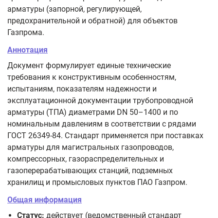
арматуры (запорной, регулирующей,
предохранительной и обратной) для объектов
Газпрома.
Аннотация
Документ формулирует единые технические
требования к конструктивным особенностям,
испытаниям, показателям надежности и
эксплуатационной документации трубопроводной
арматуры (ТПА) диаметрами DN 50–1400 и по
номинальным давлениям в соответствии с рядами
ГОСТ 26349-84. Стандарт применяется при поставках
арматуры для магистральных газопроводов,
компрессорных, газораспределительных и
газоперерабатывающих станций, подземных
хранилищ и промысловых пунктов ПАО Газпром.
Общая информация
Статус:
действует (ведомственный стандарт