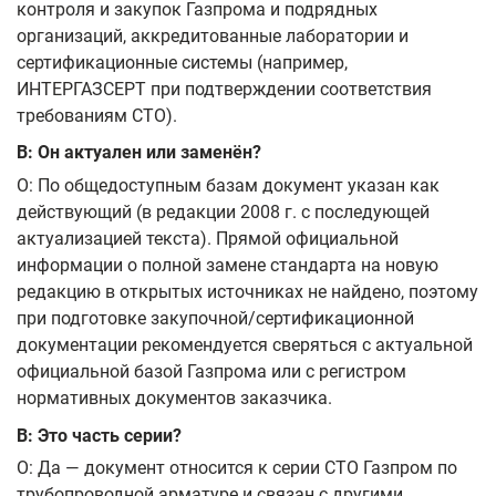
контроля и закупок Газпрома и подрядных
организаций, аккредитованные лаборатории и
сертификационные системы (например,
ИНТЕРГАЗСЕРТ при подтверждении соответствия
требованиям СТО).
В: Он актуален или заменён?
О: По общедоступным базам документ указан как
действующий (в редакции 2008 г. с последующей
актуализацией текста). Прямой официальной
информации о полной замене стандарта на новую
редакцию в открытых источниках не найдено, поэтому
при подготовке закупочной/сертификационной
документации рекомендуется сверяться с актуальной
официальной базой Газпрома или с регистром
нормативных документов заказчика.
В: Это часть серии?
О: Да — документ относится к серии СТО Газпром по
трубопроводной арматуре и связан с другими