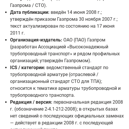
Газпрома / СТО).
Дата публикации:
введён 14 июня 2008 г.;
утверждён приказом Газпрома 30 ноября 2007 г.;
текст актуализирован по состоянию на 17 июня
2011 г.
Организация-издатель:
ОАО (ПАО) Газпром
(разработан Ассоциацией «Высоконадежный
трубопроводный транспорт» и рядом профильных
организаций; утверждён Газпромом).
ICS / категории:
ведомственный стандарт по
трубопроводной арматуре (отраслевой /
организационный стандарт СТО для ТПА);
относится к тематике арматуры трубопроводной и
трубопроводного транспорта.
Редакция / версия:
первоначальная редакция 2008
г. (обозначение 2-4.1-212-2008); в открытых базах
нет сведений о последующих официальных заменах
— действует в редакции 2008 г. с последующей