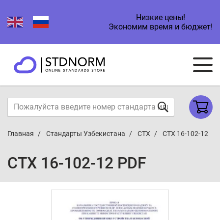
Низкие цены!
Экономим время и бюджет!
Главная
Стандарты Узбекистана
СТХ
СТХ 16-102-12
СТХ 16-102-12 PDF