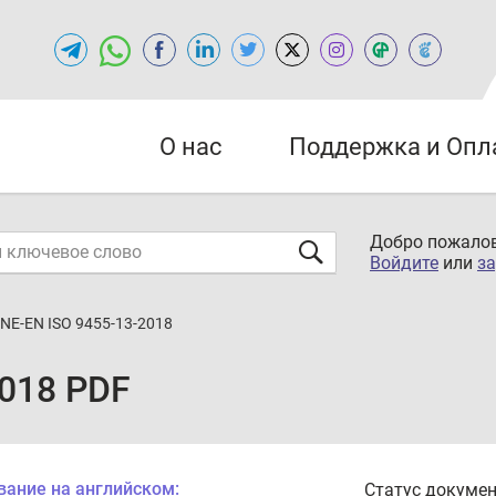
О нас
Поддержка и Опл
Добро пожалов
Войдите
или
за
NE-EN ISO 9455-13-2018
2018 PDF
вание на английском:
Статус докумен