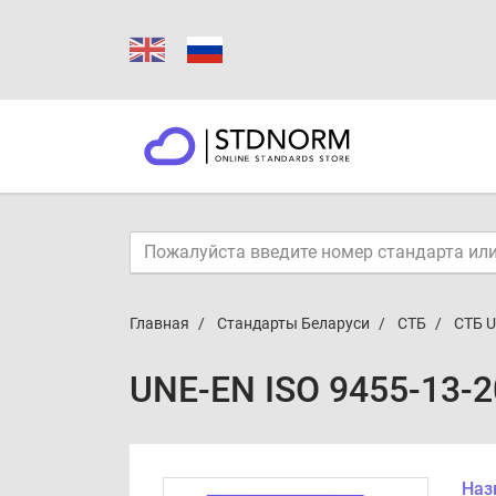
Главная
Стандарты Беларуси
СТБ
СТБ U
UNE-EN ISO 9455-13-
Наз