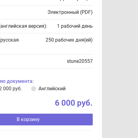
Электронный (PDF)
(английская версия):
1 рабочий день
(русская
250 рабочих дня(ей)
stune20557
ию документа:
2 000 руб.
Английский
6 000 руб.
В корзину