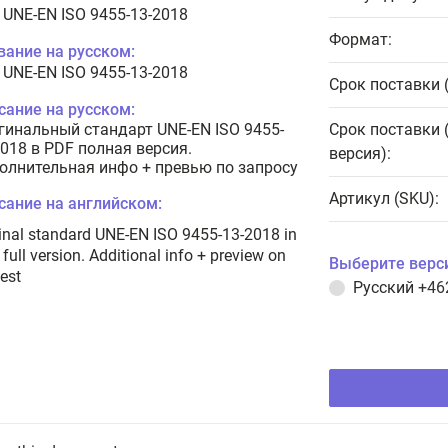
 UNE-EN ISO 9455-13-2018
Формат:
вание на русском:
 UNE-EN ISO 9455-13-2018
Срок поставки 
сание на русском:
гинальный стандарт UNE-EN ISO 9455-
Срок поставки 
2018 в PDF полная версия.
версия):
олнительная инфо + превью по запросу
Артикул (SKU):
сание на английском:
inal standard UNE-EN ISO 9455-13-2018 in
full version. Additional info + preview on
Выберите верс
est
Русский
+46